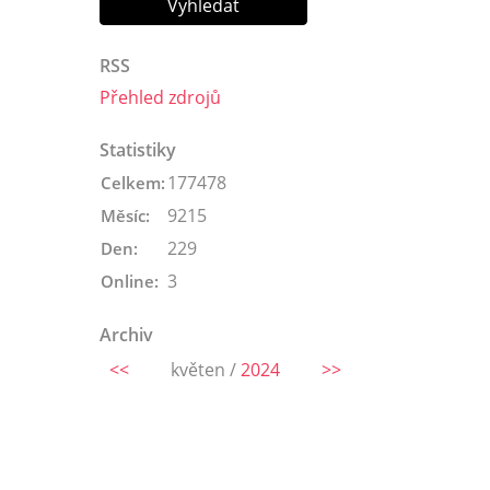
RSS
Přehled zdrojů
Statistiky
177478
Celkem:
9215
Měsíc:
229
Den:
3
Online:
Archiv
<<
květen /
2024
>>