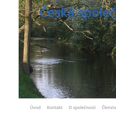
Česká společ
Úvod
Kontakt
O společnosti
Členstv