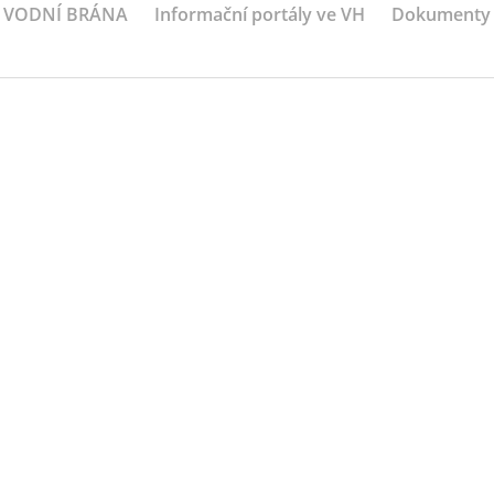
VODNÍ BRÁNA
Informační portály ve VH
Dokumenty