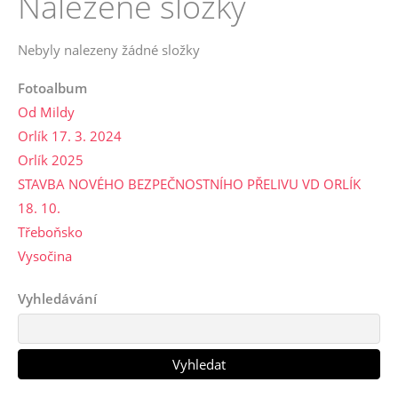
Nalezené složky
Nebyly nalezeny žádné složky
Fotoalbum
Od Mildy
Orlík 17. 3. 2024
Orlík 2025
STAVBA NOVÉHO BEZPEČNOSTNÍHO PŘELIVU VD ORLÍK
18. 10.
Třeboňsko
Vysočina
Vyhledávání