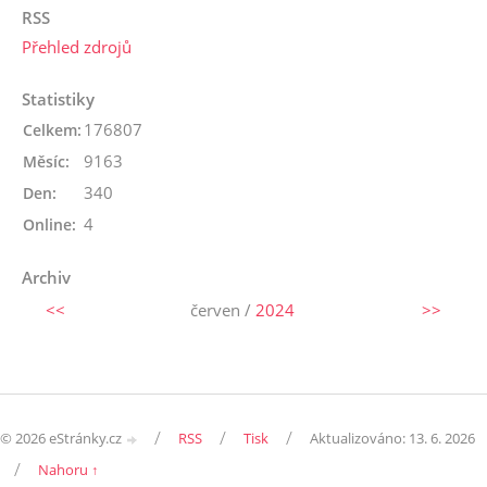
RSS
Přehled zdrojů
Statistiky
176807
Celkem:
9163
Měsíc:
340
Den:
4
Online:
Archiv
<<
červen /
2024
>>
/
/
/
© 2026 eStránky.cz
RSS
Tisk
Aktualizováno: 13. 6. 2026
/
Nahoru ↑