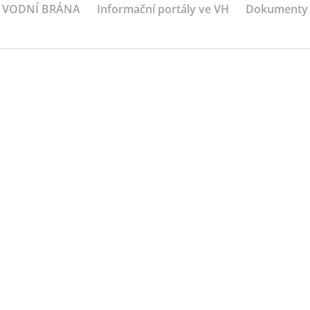
VODNÍ BRÁNA
Informační portály ve VH
Dokumenty