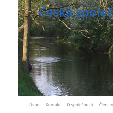
Česká společ
Úvod
Kontakt
O společnosti
Členstv