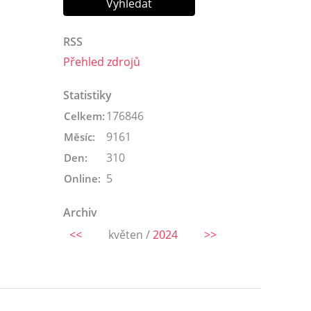
RSS
Přehled zdrojů
Statistiky
176846
Celkem:
9161
Měsíc:
310
Den:
5
Online:
Archiv
<<
květen /
2024
>>