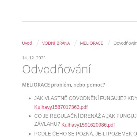
/
/
/
Úvod
VODNÍ BRÁNA
MELIORACE
Odvodňován
14. 12. 2021
Odvodňování
MELIORACE problém, nebo pomoc?
JAK VLASTNĚ ODVODNĚNÍ FUNGUJE? KDY 
Kulhavy1587017363.pdf
CO JE REGULAČNÍ DRENÁŽ A JAK FUNGU
ZÁVLAHU?
Kulhavy1591620986.pdf
PODLE ČEHO SE POZNÁ, JE-LI POZEMEK 