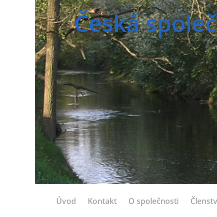
Česká společ
Úvod
Kontakt
O společnosti
Členstv