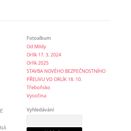
Fotoalbum
Od Mildy
Orlík 17. 3. 2024
Orlík 2025
STAVBA NOVÉHO BEZPEČNOSTNÍHO
PŘELIVU VD ORLÍK 18. 10.
Třeboňsko
Vysočina
Vyhledávání
KÉ
ZNÁ