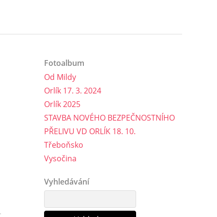
Fotoalbum
Od Mildy
Orlík 17. 3. 2024
Orlík 2025
STAVBA NOVÉHO BEZPEČNOSTNÍHO
PŘELIVU VD ORLÍK 18. 10.
Třeboňsko
Vysočina
Vyhledávání
.