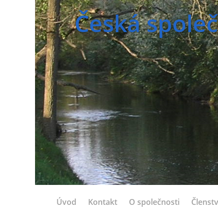
Česká společ
Úvod
Kontakt
O společnosti
Členstv