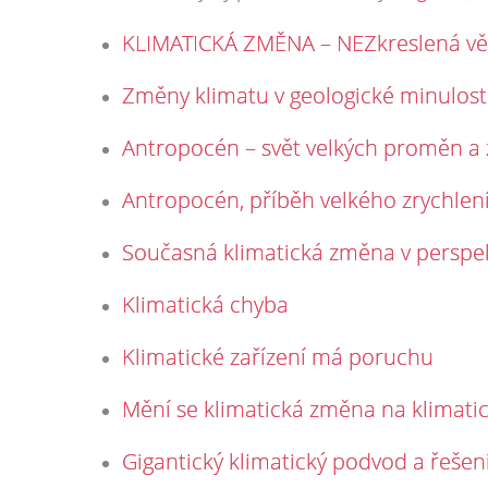
KLIMATICKÁ ZMĚNA – NEZkreslená vě
Změny klimatu v geologické minulost
Antropocén – svět velkých proměn a 
Antropocén, příběh velkého zrychlen
Současná klimatická změna v perspekt
Klimatická chyba
Klimatické zařízení má poruchu
Mění se klimatická změna na klimatic
Gigantický klimatický podvod a řešen