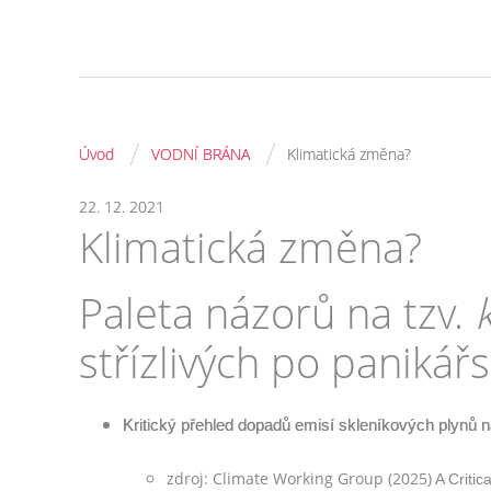
/
/
Úvod
VODNÍ BRÁNA
Klimatická změna?
22. 12. 2021
Klimatická změna?
Paleta názorů na tzv.
střízlivých po panikář
Kritický přehled dopadů emisí skleníkových plynů 
zdroj: Climate Working Group (2025)
A Criti