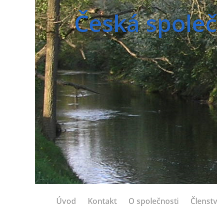
Česká společ
Úvod
Kontakt
O společnosti
Členstv