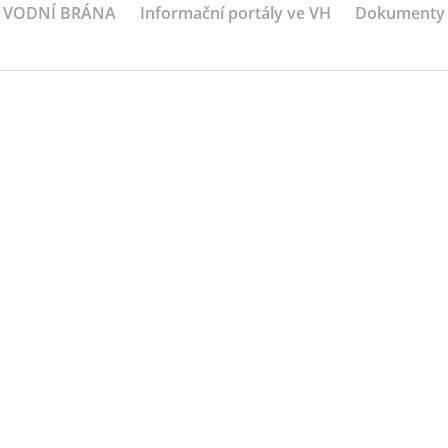
VODNÍ BRÁNA
Informační portály ve VH
Dokumenty