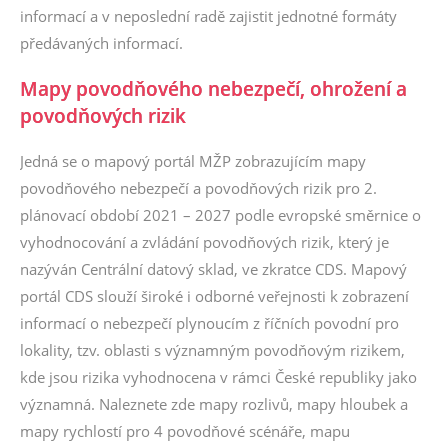
informací a v neposlední radě zajistit jednotné formáty
předávaných informací.
Mapy povodňového nebezpečí, ohrožení a
povodňových rizik
Jedná se o mapový portál MŽP zobrazujícím mapy
povodňového nebezpečí a povodňových rizik pro 2.
plánovací období 2021 – 2027 podle evropské směrnice o
vyhodnocování a zvládání povodňových rizik, který je
nazýván Centrální datový sklad, ve zkratce CDS. Mapový
portál CDS slouží široké i odborné veřejnosti k zobrazení
informací o nebezpečí plynoucím z říčních povodní pro
lokality, tzv. oblasti s významným povodňovým rizikem,
kde jsou rizika vyhodnocena v rámci České republiky jako
významná. Naleznete zde mapy rozlivů, mapy hloubek a
mapy rychlostí pro 4 povodňové scénáře, mapu