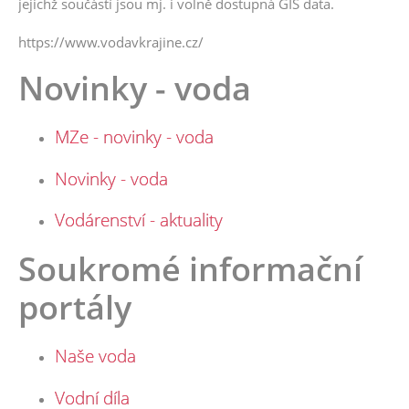
jejichž součástí jsou mj. i volně dostupná GIS data.
https://www.vodavkrajine.cz/
Novinky - voda
MZe - novinky - voda
Novinky - voda
Vodárenství - aktuality
Soukromé informační
portály
Naše voda
Vodní díla