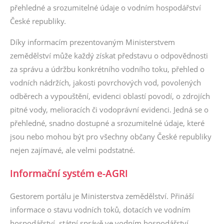
přehledné a srozumitelné údaje o vodním hospodářství
České republiky.
Díky informacím prezentovaným Ministerstvem
zemědělství může každý získat představu o odpovědnosti
za správu a údržbu konkrétního vodního toku, přehled o
vodních nádržích, jakosti povrchových vod, povolených
odběrech a vypouštění, evidenci oblastí povodí, o zdrojích
pitné vody, melioracích či vodoprávní evidenci. Jedná se o
přehledné, snadno dostupné a srozumitelné údaje, které
jsou nebo mohou být pro všechny občany České republiky
nejen zajímavé, ale velmi podstatné.
Informační systém e-AGRI
Gestorem portálu je Ministerstva zemědělství. Přináší
informace o stavu vodních toků, dotacích ve vodním
hospodářství, státní správě ve vodním hospodářství,