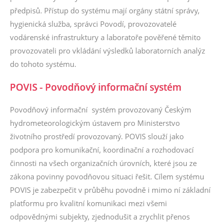
předpisů. Přístup do systému mají orgány státní správy,
hygienická služba, správci Povodí, provozovatelé
vodárenské infrastruktury a laboratoře pověřené těmito
provozovateli pro vkládání výsledků laboratorních analýz
do tohoto systému.
POVIS - Povodňový informační systém
Povodňový informační systém provozovaný Českým
hydrometeorologickým ústavem pro Ministerstvo
životního prostředí provozovaný. POVIS slouží jako
podpora pro komunikační, koordinační a rozhodovací
činnosti na všech organizačních úrovních, které jsou ze
zákona povinny povodňovou situaci řešit. Cílem systému
POVIS je zabezpečit v průběhu povodně i mimo ní základní
platformu pro kvalitní komunikaci mezi všemi
odpovědnými subjekty, zjednodušit a zrychlit přenos