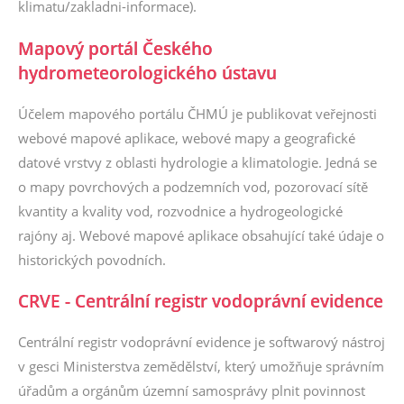
klimatu/zakladni-informace
).
Mapový portál Českého
hydrometeorologického ústavu
Účelem mapového portálu ČHMÚ je publikovat veřejnosti
webové mapové aplikace, webové mapy a geografické
datové vrstvy z oblasti hydrologie a klimatologie. Jedná se
o mapy povrchových a podzemních vod, pozorovací sítě
kvantity a kvality vod, rozvodnice a hydrogeologické
rajóny aj. Webové mapové aplikace obsahující také údaje o
historických povodních.
CRVE - Centrální registr vodoprávní evidence
Centrální registr vodoprávní evidence je softwarový nástroj
v gesci Ministerstva zemědělství, který umožňuje správním
úřadům a orgánům územní samosprávy plnit povinnost