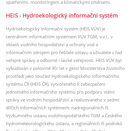
opatřeními, monitoringem a klimatickými změnami.
HEIS - Hydroekologický informační systém
Hydroekologický informační systém (HEIS VÚV) je
centrálním informačním systémem VÚV TGM, v.v.i., v
oblasti vodního hospodářství a ochrany vod a
informačním zdrojem pro řešitele ústavu a uživatele z řad
veřejné správy a odborné i laické veřejnosti. HEIS VÚV byl
vybudován v polovině 90. let v gesci Ministerstva životního
prostředí jako součást Hydroekologického informačního
systému ČR (HEIS ČR), vytvořeného k zabezpečení
jednotného informačního systému pro podporu státní
správy ve vodním hospodářství a realizovaného v sedmi
dílčích informačních systémech: nadregionálních IS
Výzkumného ústavu vodohospodářského TGM a Českého
hydrometeorologického ústavu, a regionálních IS podniků