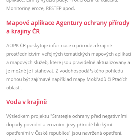
Monitoring eroze, RESTEP apod.
Mapové aplikace Agentury ochrany přírody
a krajiny ČR
AOPK ČR poskytuje informace o přírodě a krajině
prostřednictvím veřejných tematických mapových aplikací
a mapových služeb, které jsou pravidelně aktualizovány a
je možné je i stahovat. Z vodohospodářského pohledu
mohou být zajímavé například mapy Mokřadů či Ptačích
oblastí.
Voda v krajině
Výsledkem projektu "Strategie ochrany před negativními
dopady povodní a erozními jevy přírodě blízkými
opatřeními v České republice" jsou navržená opatření,