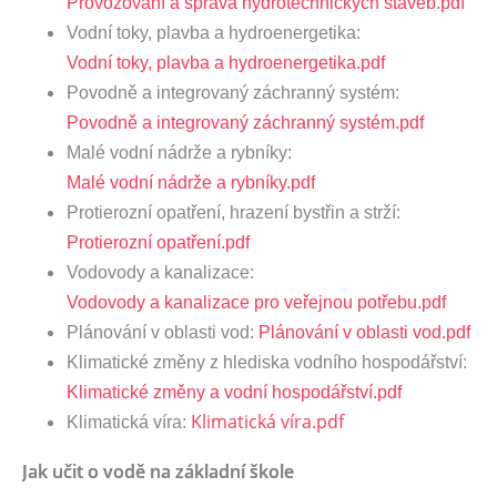
Provozování a správa hydrotechnických staveb.pdf
Vodní toky, plavba a hydroenergetika:
Vodní toky, plavba a hydroenergetika.pdf
Povodně a integrovaný záchranný systém:
Povodně a integrovaný záchranný systém.pdf
Malé vodní nádrže a rybníky:
Malé vodní nádrže a rybníky.pdf
Protierozní opatření, hrazení bystřin a strží:
Protierozní opatření.pdf
Vodovody a kanalizace:
Vodovody a kanalizace pro veřejnou potřebu.pdf
Plánování v oblasti vod:
Plánování v oblasti vod.pdf
Klimatické změny z hlediska vodního hospodářství:
Klimatické změny a vodní hospodářství.pdf
Klimatická víra.pdf
Klimatická víra:
Jak učit o vodě na základní škole